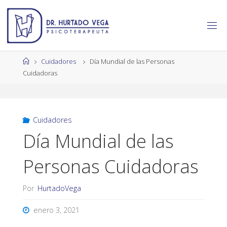
Saltar
al
contenido
Página
Cuidadores
Día Mundial de las Personas
de
Cuidadoras
Inicio
Cuidadores
Día Mundial de las
Personas Cuidadoras
Por
HurtadoVega
enero 3, 2021