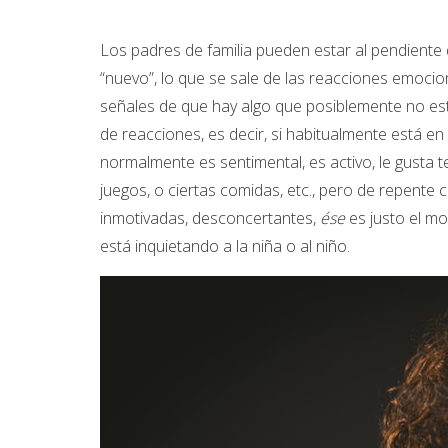
Los padres de familia pueden estar al pendiente 
“nuevo”, lo que se sale de las reacciones emocio
señales de que hay algo que posiblemente no est
de reacciones, es decir, si habitualmente está en
normalmente es sentimental, es activo, le gusta te
juegos, o ciertas comidas, etc., pero de repente
inmotivadas, desconcertantes,
ése
es justo el m
está inquietando a la niña o al niño.