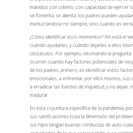
individuo con criterio, con capacidad de ejercer
se fomenta, se alienta: los padres pueden ayudar 
involucrándose no siempre, sino cuando es verda
¿Cómo identificar esos momentos? Ahí está el ve
cuándo ayudarles, y cuándo dejarles a ellos mism
obstáculos. Por ejemplo, retomando la pregunta a
ocurren cuando hay factores potenciales de rie
de los padres, primero, es identificar estos facto
emocionales, a enfrentar, por ellos mismos, su
a erradicar las fuentes de inquietud, y no dejan
madurar.
En esta coyuntura específica de la pandemia, por
sus ramificaciones toda la dimensión del problema
sus hijos tengan buenas conductas de auto-cuida