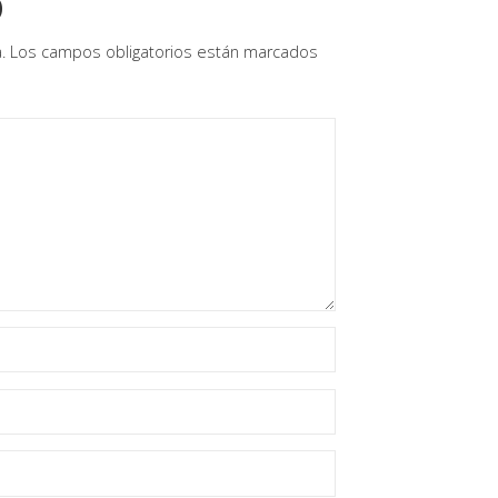
o
.
Los campos obligatorios están marcados