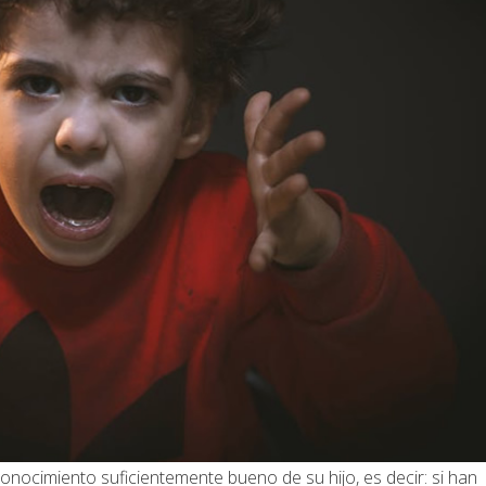
onocimiento suficientemente bueno de su hijo, es decir: si han