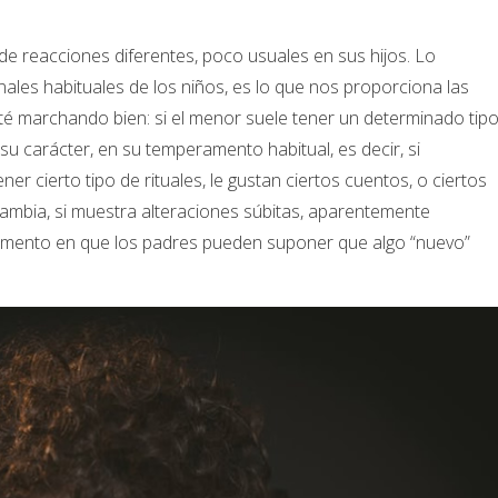
de reacciones diferentes, poco usuales en sus hijos. Lo
nales habituales de los niños, es lo que nos proporciona las
é marchando bien: si el menor suele tener un determinado tip
 su carácter, en su temperamento habitual, es decir, si
ner cierto tipo de rituales, le gustan ciertos cuentos, o ciertos
 cambia, si muestra alteraciones súbitas, aparentemente
omento en que los padres pueden suponer que algo “nuevo”